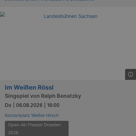
Im Weißen Rössl
Singspiel von Ralph Benatzky
Do |
06.08.2026 | 16:00
Konzertplatz Weißer Hirsch
Open-Air-Theater Dresden
2026