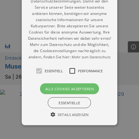
Datenschutzbestimmungen. Damit wir den
Service unserer Seite weiter kostenlos
anbieten können, benötigen wir anonyme
statistische Informationen für unsere
Kulturpartner. Bitte akzeptieren Sie unsere
Cookies für diese anonyme Auswertung. Ihre
Datensicherheit nehmen wir dabei sehr ernst!
Mehr zum Datenschutz und die Möglichkeit,
die Cookieeinstellungen nachträglich zu
ändern, finden Sie hier:
Mehr zum Datenschutz
Entdeckungen
Museumstag im Eisenbahnmuseum
ESSENTIELL
PERFORMANCE
Sa |
26.09.2026 | 10:00
ALLE COOKIES AKZEPTIEREN
ESSENTIELLE
DETAILS ANZEIGEN
Essentiell
Performance