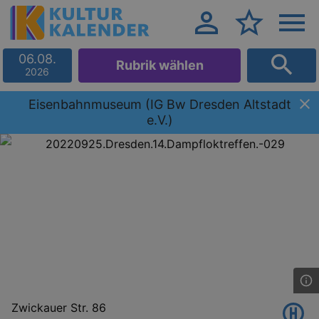
06.08.
Rubrik wählen
2026
Eisenbahnmuseum (IG Bw Dresden Altstadt
e.V.)
Zwickauer Str. 86