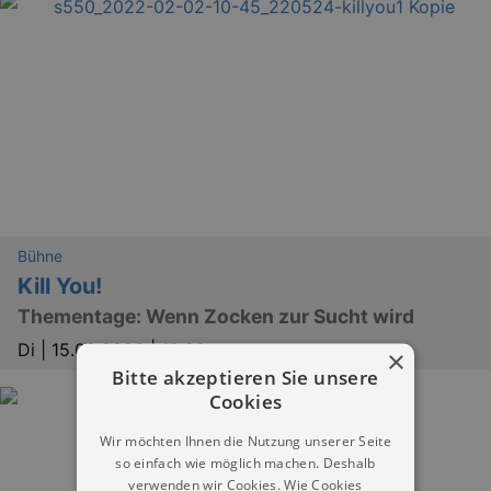
Bühne
Kill You!
Thementage: Wenn Zocken zur Sucht wird
Di |
15.09.2026 | 13:00
×
Bitte akzeptieren Sie unsere
Cookies
Wir möchten Ihnen die Nutzung unserer Seite
so einfach wie möglich machen. Deshalb
verwenden wir Cookies. Wie Cookies