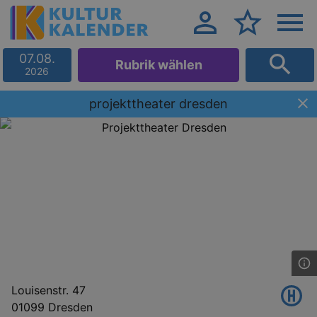
07.08.
Rubrik wählen
2026
projekttheater dresden
Louisenstr. 47
01099 Dresden