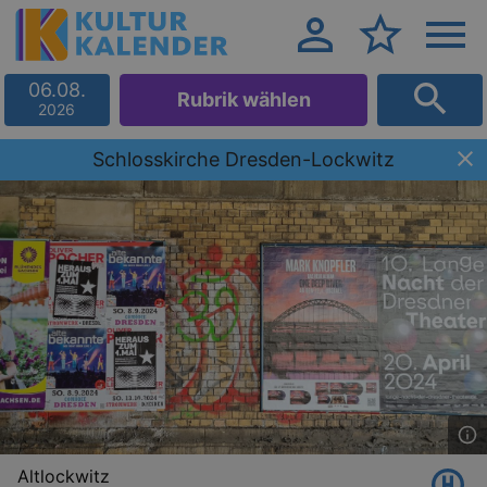
06.08.
Rubrik wählen
2026
Schlosskirche Dresden-Lockwitz
Altlockwitz