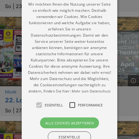
Wir möchten Ihnen die Nutzung unserer Seite
So |
23.08.2026 | 17:30
so einfach wie möglich machen. Deshalb
verwenden wir Cookies. Wie Cookies
funktionieren und welche Aufgabe sie haben,
erfahren Sie in unseren
Datenschutzbestimmungen. Damit wir den
Service unserer Seite weiter kostenlos
anbieten können, benötigen wir anonyme
statistische Informationen für unsere
Kulturpartner. Bitte akzeptieren Sie unsere
Cookies für diese anonyme Auswertung. Ihre
Datensicherheit nehmen wir dabei sehr ernst!
Mehr zum Datenschutz und die Möglichkeit,
die Cookieeinstellungen nachträglich zu
ändern, finden Sie hier:
Mehr zum Datenschutz
Musik
22. Lockwitzer Kammermusik
ESSENTIELL
PERFORMANCE
So |
27.09.2026 | 17:00
ALLE COOKIES AKZEPTIEREN
ESSENTIELLE