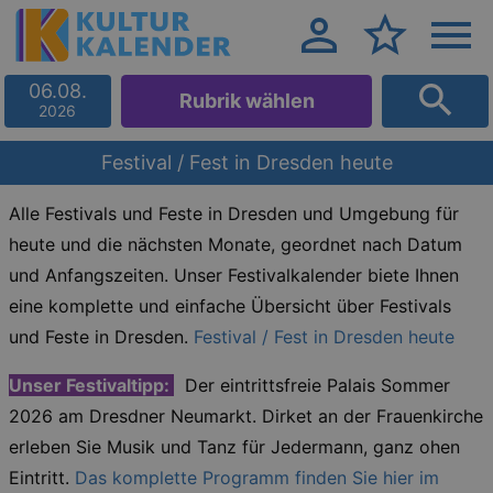
06.08.
Rubrik wählen
2026
Festival / Fest in Dresden heute
Alle Festivals und Feste
in Dresden und Umgebung für
heute und die nächsten Monate, geordnet nach Datum
und Anfangszeiten. Unser Festivalkalender biete Ihnen
eine komplette und einfache Übersicht über Festivals
und Feste in Dresden.
Festival / Fest in Dresden heute
Unser Festivaltipp:
Der eintrittsfreie Palais Sommer
2026 am Dresdner Neumarkt. Dirket an der Frauenkirche
erleben Sie Musik und Tanz für Jedermann, ganz ohen
Eintritt.
Das komplette Programm finden Sie hier im