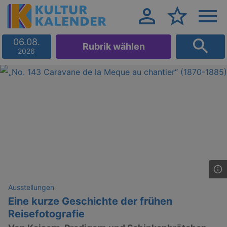
06.08.
Rubrik wählen
2026
Ausstellungen
Eine kurze Geschichte der frühen
Reisefotografie