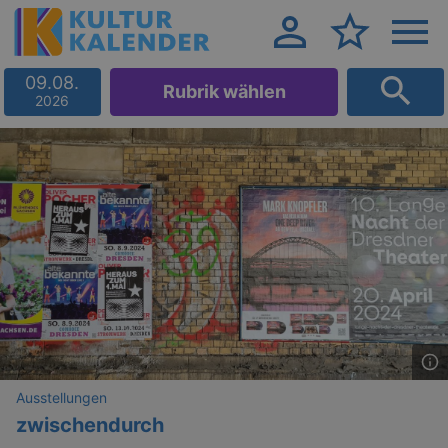
09.08.
Rubrik wählen
2026
Ausstellungen
zwischendurch