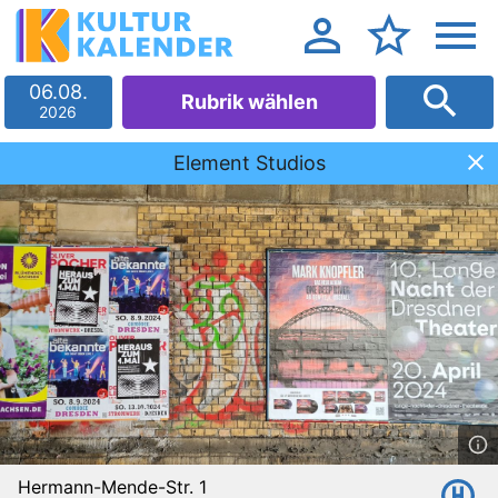
06.08.
Rubrik wählen
2026
Element Studios
Hermann-Mende-Str. 1