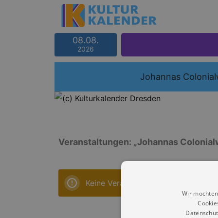
08.08.
2026
Johannas Colonia
Veranstaltungen: „Johannas Colonial
Keine Veranstaltungen
Wir möchten
Cookie
Datenschut