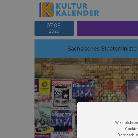
07.08.
2026
Sächsisches Staatsminister
Wir möchten
Cookie
Datenschut