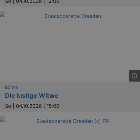
So |
04.10.2026 | 12:00
Bühne
Die lustige Witwe
So |
04.10.2026 | 15:00