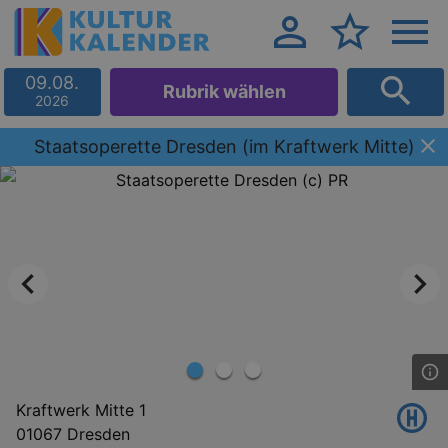
09.08.
Rubrik wählen
2026
Staatsoperette Dresden (im Kraftwerk Mitte)
Kraftwerk Mitte 1
01067 Dresden