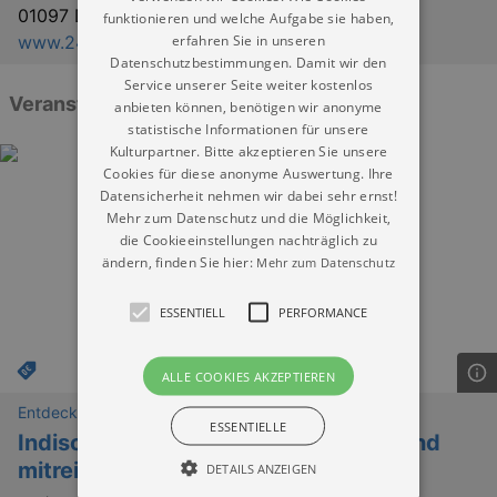
01097 Dresden
funktionieren und welche Aufgabe sie haben,
erfahren Sie in unseren
www.24tangos.de
Datenschutzbestimmungen. Damit wir den
Service unserer Seite weiter kostenlos
Veranstaltungen: „Studio 24“
anbieten können, benötigen wir anonyme
statistische Informationen für unsere
Kulturpartner. Bitte akzeptieren Sie unsere
Cookies für diese anonyme Auswertung. Ihre
Datensicherheit nehmen wir dabei sehr ernst!
Mehr zum Datenschutz und die Möglichkeit,
die Cookieeinstellungen nachträglich zu
ändern, finden Sie hier:
Mehr zum Datenschutz
ESSENTIELL
PERFORMANCE
ALLE COOKIES AKZEPTIEREN
Entdeckungen
ESSENTIELLE
Indischer Tanz – klassisch, modern und
mitreißend
DETAILS ANZEIGEN