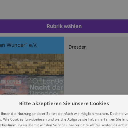
Rubrik wählen
en Wunder" e.V.
Dresden
Bitte akzeptieren Sie unsere Cookies
 Ihnen die Nutzung unserer Seite so einfach wie möglich machen. Deshalb v
s. Wie Cookies funktionieren und welche Aufgabe sie haben, erfahren Sie in 
zbestimmungen. Damit wir den Service unserer Seite weiter kostenlos anbie