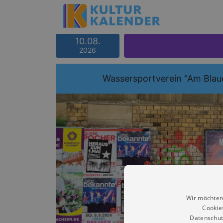
10.08.
2026
Wassersportverein "Am Blau
Wir möchten
Cookie
Datenschut