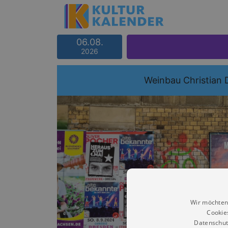
06.08.
2026
Weinbau Christian 
Wir möchten
Cookie
Datenschut