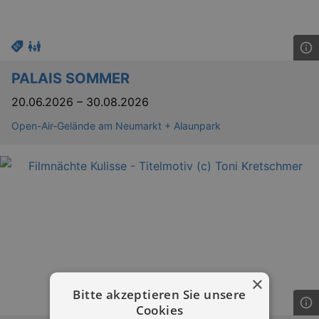
PALAIS SOMMER
20.06.2026
–
30.08.2026
Open-Air-Gelände am Neumarkt + Alaunpark
×
Bitte akzeptieren Sie unsere
Cookies