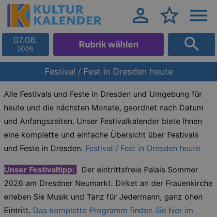
07.08.
Rubrik wählen
2026
Festival / Fest in Dresden heute
Alle Festivals und Feste
in Dresden und Umgebung für
heute und die nächsten Monate, geordnet nach Datum
und Anfangszeiten. Unser Festivalkalender biete Ihnen
eine komplette und einfache Übersicht über Festivals
und Feste in Dresden.
Festival / Fest in Dresden heute
Unser Festivaltipp:
Der eintrittsfreie Palais Sommer
2026 am Dresdner Neumarkt. Dirket an der Frauenkirche
erleben Sie Musik und Tanz für Jedermann, ganz ohen
Eintritt.
Das komplette Programm finden Sie hier im