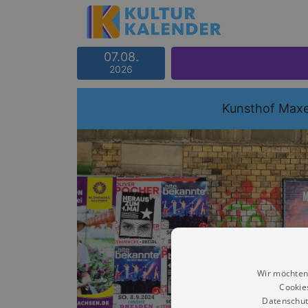
07.08.
2026
Kunsthof Max
Wir möchten
Cookie
Datenschut