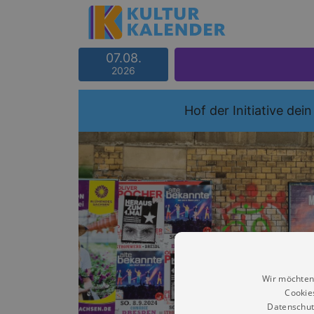
07.08.
2026
Hof der Initiative dein
Wir möchten
Cookie
Datenschut