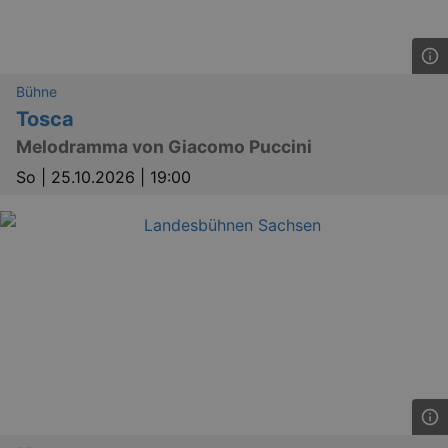
Bühne
Tosca
Melodramma von Giacomo Puccini
So |
25.10.2026 | 19:00