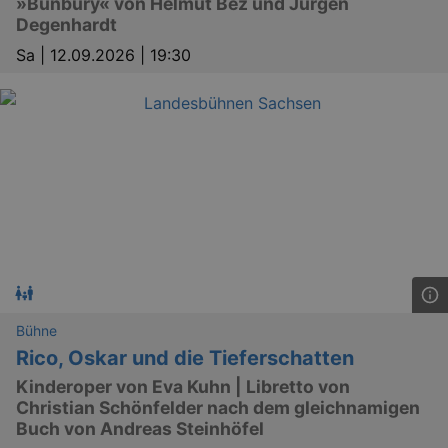
»Bunbury« von Helmut Bez und Jürgen
Degenhardt
Sa |
12.09.2026 | 19:30
Bühne
Rico, Oskar und die Tieferschatten
Kinderoper von Eva Kuhn | Libretto von
Christian Schönfelder nach dem gleichnamigen
Buch von Andreas Steinhöfel