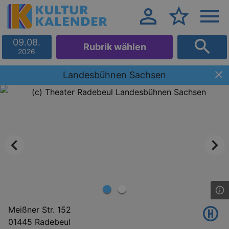
09.08.
Rubrik wählen
2026
Landesbühnen Sachsen
Meißner Str. 152
01445 Radebeul