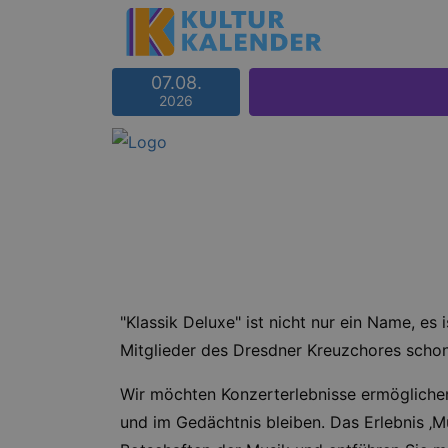
07.08.
2026
"Klassik Deluxe" ist nicht nur ein Name, es
Mitglieder des Dresdner Kreuzchores scho
Wir möchten Konzerterlebnisse ermöglichen
und im Gedächtnis bleiben. Das Erlebnis ‚Mu