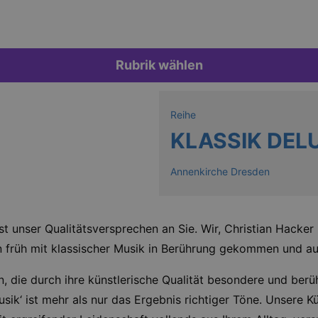
Rubrik wählen
Reihe
KLASSIK DEL
Annenkirche Dresden
 ist unser Qualitätsversprechen an Sie. Wir, Christian Hacker
n früh mit klassischer Musik in Berührung gekommen und a
, die durch ihre künstlerische Qualität besondere und be
sik‘ ist mehr als nur das Ergebnis richtiger Töne. Unsere Kü