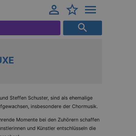
UXE
 und Steffen Schuster, sind als ehemalige
ufgewachsen, insbesondere der Chormusik.
rührende Momente bei den Zuhörern schaffen
nstlerinnen und Künstler entschlüsseln die