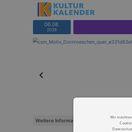
06.08.
2026
Wir möchten
Weitere Informationen
Cookie
Datenschut