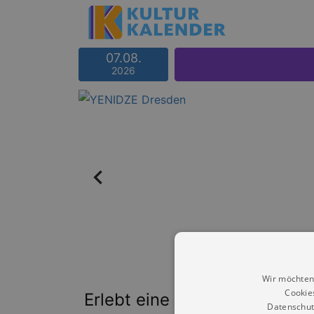
07.08.
2026
Wir möchten
Cookie
Erlebt eine zeitgenössische
Datenschut