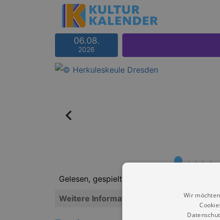
06.08.
2026
Gelesen, gespielt, gesungen - mit Wolfgang 
Wir möchten
Weitere Informationen
Cookie
Datenschut