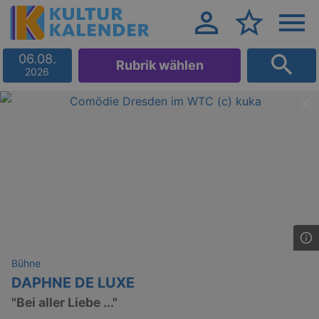
06.08.
Rubrik wählen
2026
Bühne
DAPHNE DE LUXE
"Bei aller Liebe ..."