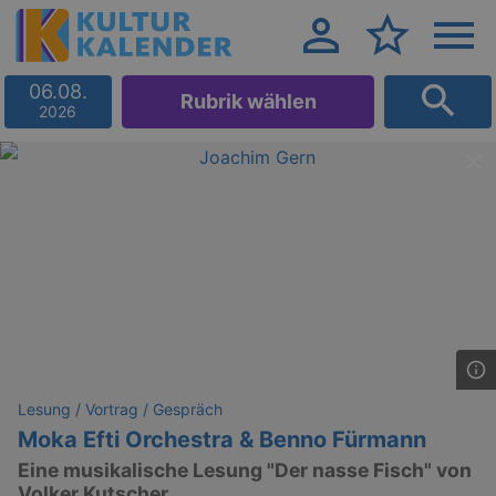
06.08.
Rubrik wählen
2026
Lesung / Vortrag / Gespräch
Moka Efti Orchestra & Benno Fürmann
Eine musikalische Lesung "Der nasse Fisch" von
Volker Kutscher