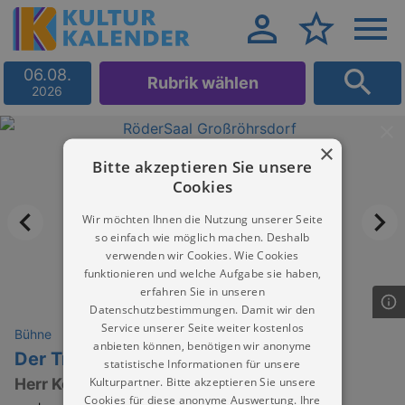
06.08.
Rubrik wählen
2026
×
Bitte akzeptieren Sie unsere
Cookies
Wir möchten Ihnen die Nutzung unserer Seite
so einfach wie möglich machen. Deshalb
verwenden wir Cookies. Wie Cookies
funktionieren und welche Aufgabe sie haben,
erfahren Sie in unseren
Datenschutzbestimmungen. Damit wir den
Service unserer Seite weiter kostenlos
Bühne
anbieten können, benötigen wir anonyme
Der Traumzauberbaum
statistische Informationen für unsere
Kulturpartner. Bitte akzeptieren Sie unsere
Herr Kellerstaub rettet Weihnachten
Cookies für diese anonyme Auswertung. Ihre