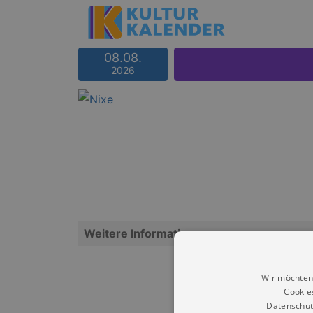
08.08.
2026
Weitere Informationen
Wir möchten
Cookie
Datenschut