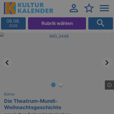
08.08.
Rubrik wählen
2026
Bühne
Die Theatrum-Mundi-
Weihnachtsgeschichte