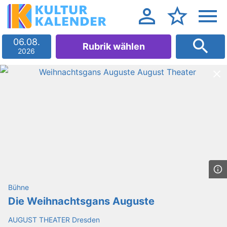
06.08.
Rubrik wählen
2026
Bühne
Die Weihnachtsgans Auguste
AUGUST THEATER Dresden