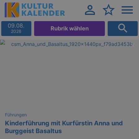
09.08.
Rubrik wählen
2026
Führungen
Kinderführung mit Kurfürstin Anna und
Burggeist Basaltus