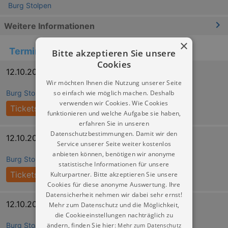
Burg Stolpen
Weitere Informationen
×
Termine
Bitte akzeptieren Sie unsere
Cookies
12.10.2026 11:00
Wir möchten Ihnen die Nutzung unserer Seite
so einfach wie möglich machen. Deshalb
Burg Stolpen
verwenden wir Cookies. Wie Cookies
Tickets
funktionieren und welche Aufgabe sie haben,
erfahren Sie in unseren
Datenschutzbestimmungen. Damit wir den
12.10.2026 13:00
Service unserer Seite weiter kostenlos
anbieten können, benötigen wir anonyme
Burg Stolpen
statistische Informationen für unsere
Tickets
Kulturpartner. Bitte akzeptieren Sie unsere
Cookies für diese anonyme Auswertung. Ihre
Datensicherheit nehmen wir dabei sehr ernst!
12.10.2026 15:00
Mehr zum Datenschutz und die Möglichkeit,
die Cookieeinstellungen nachträglich zu
ändern, finden Sie hier:
Burg Stolpen
Mehr zum Datenschutz