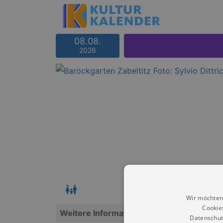
08.08.
2026
Wir möchten
Cookie
Weitere Informationen
Datenschut