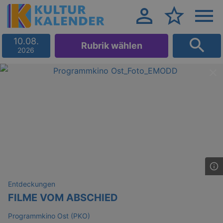
10.08.
Rubrik wählen
2026
Entdeckungen
FILME VOM ABSCHIED
Programmkino Ost (PKO)