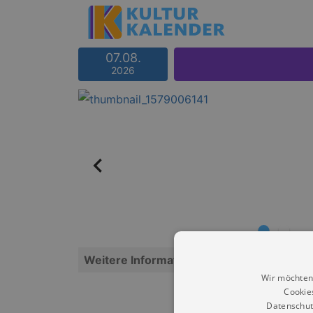
07.08.
2026
Weitere Informationen
Wir möchten
Cookie
Datenschut