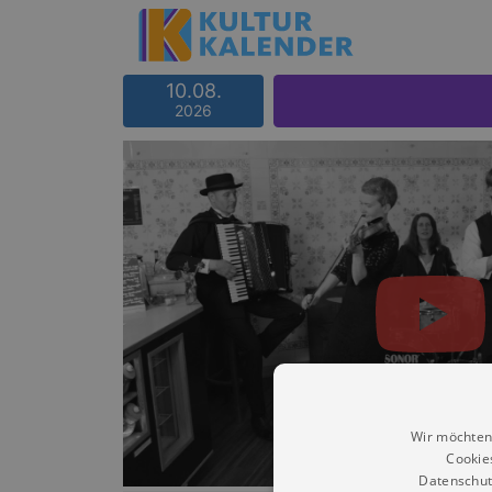
10.08.
2026
Wir möchten
Cookie
Datenschut