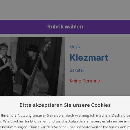
Rubrik wählen
Musik
Klezmart
Saxstall
Keine Termine
Bitte akzeptieren Sie unsere Cookies
 Ihnen die Nutzung unserer Seite so einfach wie möglich machen. Deshalb v
s. Wie Cookies funktionieren und welche Aufgabe sie haben, erfahren Sie in 
zbestimmungen. Damit wir den Service unserer Seite weiter kostenlos anbie