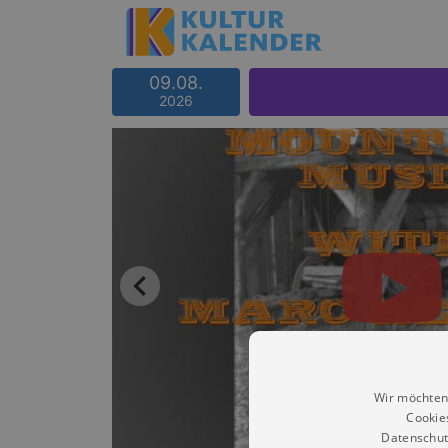
09.08.
2026
Wir möchten
Cookie
Datenschut