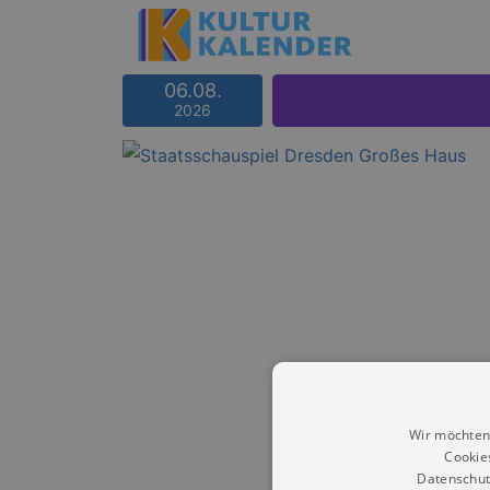
06.08.
2026
Wir möchten
Cookie
Datenschut