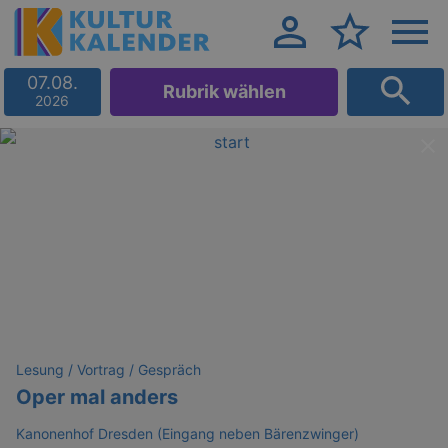
07.08.
Rubrik wählen
2026
Lesung / Vortrag / Gespräch
Oper mal anders
Kanonenhof Dresden (Eingang neben Bärenzwinger)