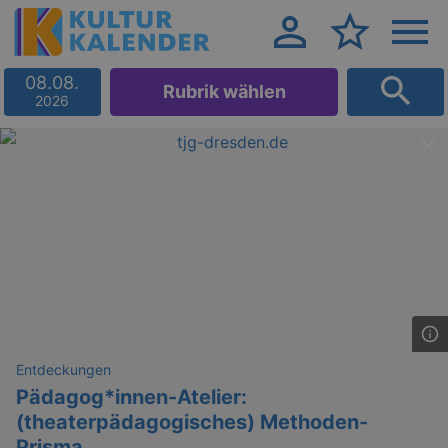
08.08.
Rubrik wählen
2026
Entdeckungen
Pädagog*innen-Atelier:
(theaterpädagogisches) Methoden-
Prisma