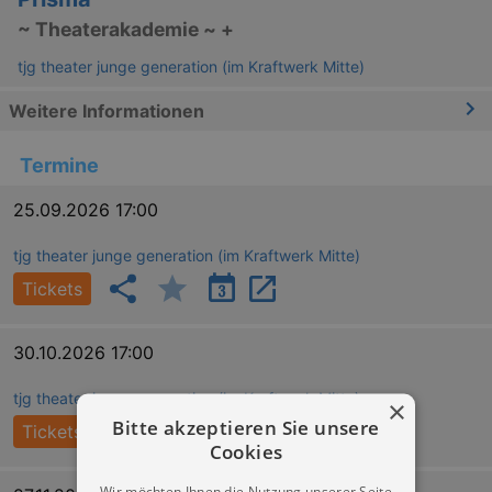
~ Theaterakademie ~ +
tjg theater junge generation (im Kraftwerk Mitte)
Weitere Informationen
Termine
25.09.2026 17:00
tjg theater junge generation (im Kraftwerk Mitte)
Tickets
30.10.2026 17:00
tjg theater junge generation (im Kraftwerk Mitte)
×
Bitte akzeptieren Sie unsere
Tickets
Cookies
Wir möchten Ihnen die Nutzung unserer Seite