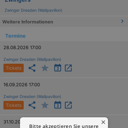
Zwinger Dresden (Wallpavillon)
Weitere Informationen
Termine
28.08.2026 17:00
Zwinger Dresden (Wallpavillon)
Tickets
16.09.2026 17:00
Zwinger Dresden (Wallpavillon)
Tickets
×
31.10.2026 17:00
Bitte akzeptieren Sie unsere