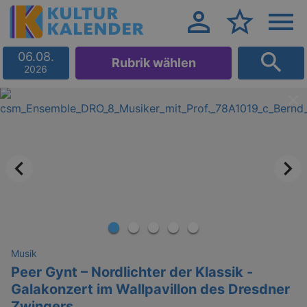
06.08.
Rubrik wählen
2026
Musik
Peer Gynt – Nordlichter der Klassik -
Galakonzert im Wallpavillon des Dresdner
Zwingers