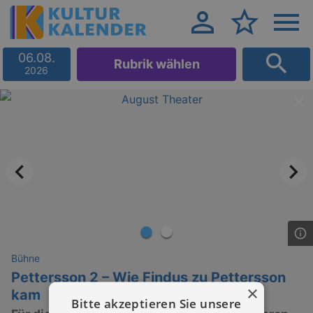
06.08.
Rubrik wählen
2026
Bühne
Pettersson 2 – Wie Findus zu Pettersson
×
kam
Bitte akzeptieren Sie unsere