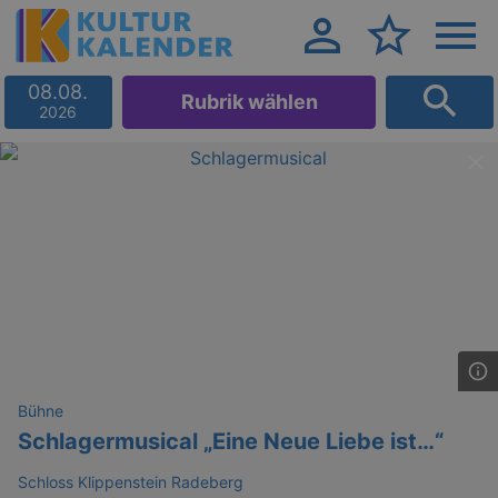
08.08.
Rubrik wählen
2026
Bühne
Schlagermusical „Eine Neue Liebe ist…“
Schloss Klippenstein Radeberg