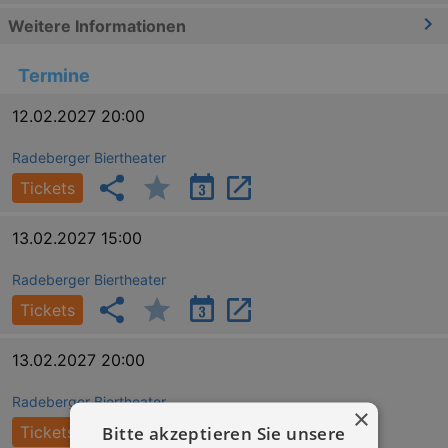
Weitere Informationen
Termine
12.02.2027 20:00
Radeberger Biertheater
Tickets
13.02.2027 15:00
Radeberger Biertheater
Tickets
13.02.2027 20:00
Radeberger Biertheater
×
Bitte akzeptieren Sie unsere
Tickets