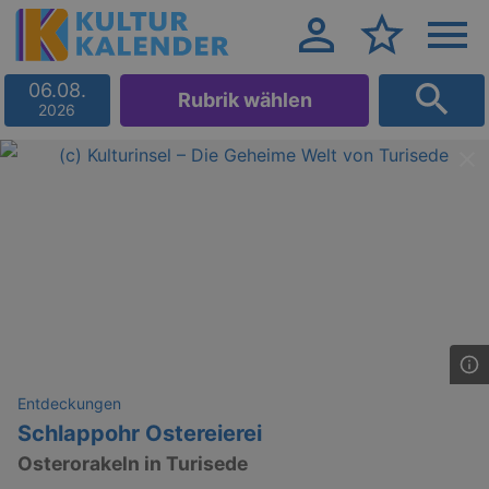
06.08.
Rubrik wählen
2026
Entdeckungen
Schlappohr Ostereierei
Osterorakeln in Turisede