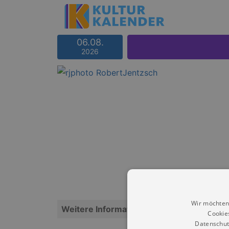
06.08.
2026
Wir möchten
Weitere Informationen
Cookie
Datenschut