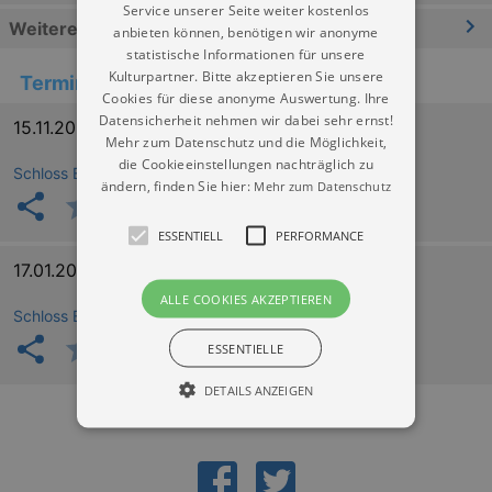
Service unserer Seite weiter kostenlos
Weitere Informationen
anbieten können, benötigen wir anonyme
statistische Informationen für unsere
Kulturpartner. Bitte akzeptieren Sie unsere
Termine
Cookies für diese anonyme Auswertung. Ihre
Datensicherheit nehmen wir dabei sehr ernst!
15.11.2026 11:00
Mehr zum Datenschutz und die Möglichkeit,
die Cookieeinstellungen nachträglich zu
Schloss Burgk Freital
ändern, finden Sie hier:
Mehr zum Datenschutz
ESSENTIELL
PERFORMANCE
17.01.2027 11:00
ALLE COOKIES AKZEPTIEREN
Schloss Burgk Freital
ESSENTIELLE
DETAILS ANZEIGEN
Essentiell
Performance