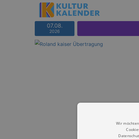
07.08.
2026
Wir möchten
Cookie
Datenschut