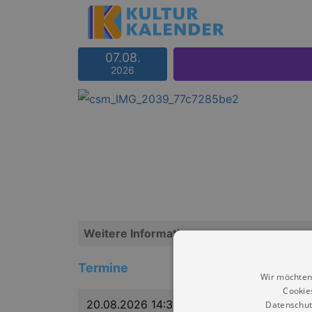
07.08.
2026
Weitere Informationen
Termine
Wir möchten
Cookie
20.08.2026 14:30
Datenschut