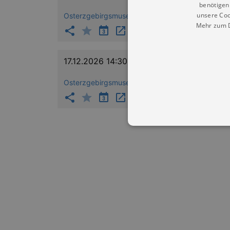
benötigen 
unsere Coo
Osterzgebirgsmuseum Schloss Lauenstein
Mehr zum D
17.12.2026 14:30
Osterzgebirgsmuseum Schloss Lauenstein
Essentielle Cookies werden für 
Cookies funktioniert unsere Webs
Name
Provid
CookieScriptConsent
Cookie
.kultu
dresde