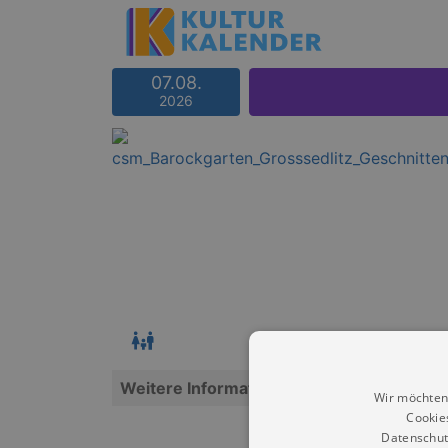
07.08.
2026
Weitere Informationen
Wir möchten
Cookie
Datenschut