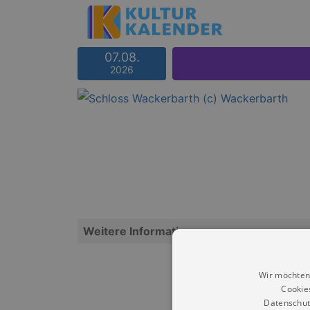
07.08.
2026
Weitere Informationen
Wir möchten
Cookie
Datenschut