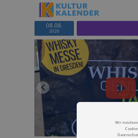
08.08.
2026
Wir möchten
Cookie
Datenschut