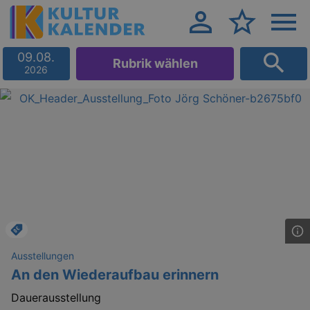
09.08.
Rubrik wählen
2026
Ausstellungen
An den Wiederaufbau erinnern
Dauerausstellung