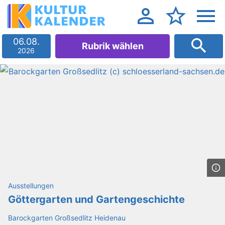
06.08.
Rubrik wählen
2026
Ausstellungen
Göttergarten und Gartengeschichte
Barockgarten Großsedlitz Heidenau